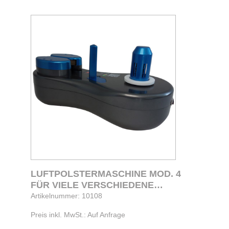
LUFTPOLSTERMASCHINE MOD. 4
FÜR VIELE VERSCHIEDENE
LUFTPOSTERBEUTEL UND
Artikelnummer: 10108
LUFTPOLSTERMATTEN GEEIGNET
Preis inkl. MwSt.: Auf Anfrage