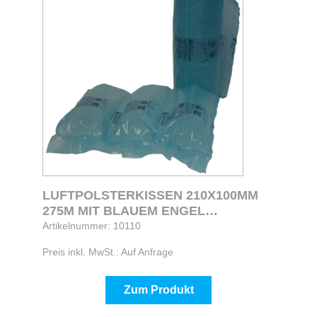
LUFTPOLSTERKISSEN 210X100MM
275M MIT BLAUEM ENGEL
AUFDRUCK BLAU
Artikelnummer: 10110
Preis inkl. MwSt.: Auf Anfrage
Zum Produkt