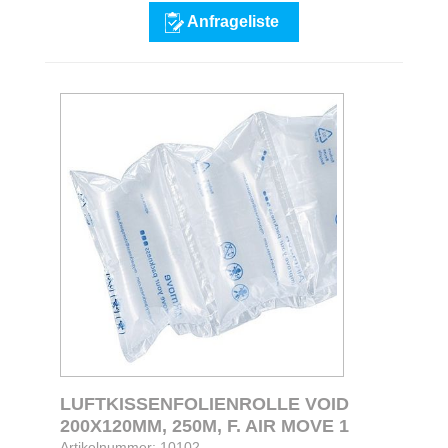
Anfrageliste
LUFTKISSENFOLIENROLLE VOID
200X120MM, 250M, F. AIR MOVE 1
Artikelnummer: 10102