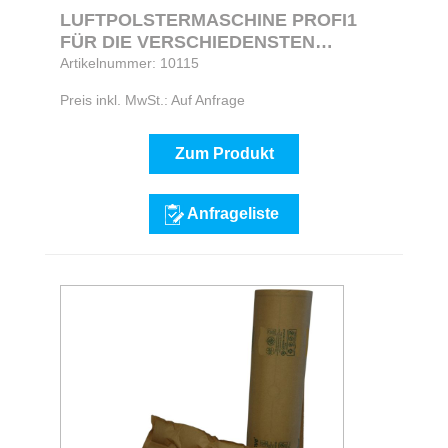
LUFTPOLSTERMASCHINE PROFI1
FÜR DIE VERSCHIEDENSTEN
FOLIENTYPEN ZU VERWENDEN
Artikelnummer: 10115
Preis inkl. MwSt.: Auf Anfrage
Zum Produkt
Anfrageliste