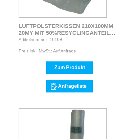
LUFTPOLSTERKISSEN 210X100MM
20MY MIT 50%RESYCLINGANTEIL
HERGESTELLT
Artikelnummer: 10109
Preis inkl. MwSt.: Auf Anfrage
Zum Produkt
Anfrageliste