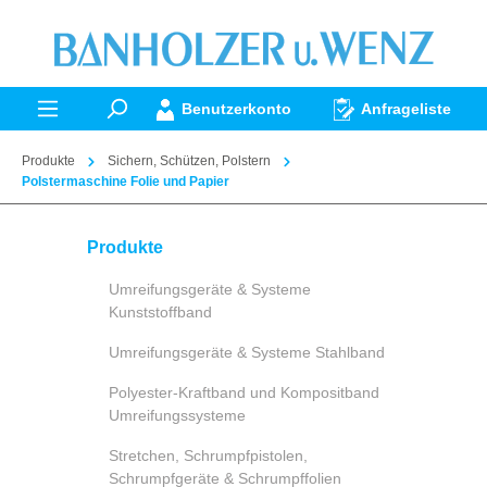
alt springen
Benutzerkonto
Anfrageliste
Produkte
Sichern, Schützen, Polstern
Polstermaschine Folie und Papier
Produkte
Umreifungsgeräte & Systeme
Kunststoffband
Umreifungsgeräte & Systeme Stahlband
Polyester-Kraftband und Kompositband
Umreifungssysteme
Stretchen, Schrumpfpistolen,
Schrumpfgeräte & Schrumpffolien