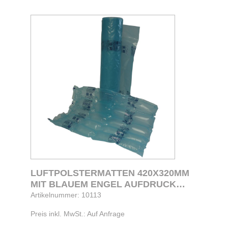
LUFTPOLSTERMATTEN 420X320MM
MIT BLAUEM ENGEL AUFDRUCK
BLAU
Artikelnummer: 10113
Preis inkl. MwSt.: Auf Anfrage