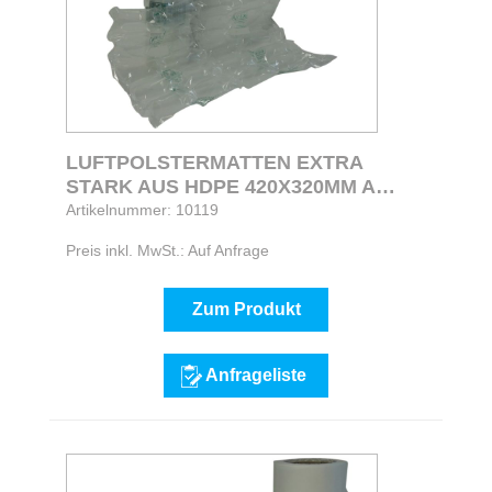
LUFTPOLSTERMATTEN EXTRA
STARK AUS HDPE 420X320MM A
320M
Artikelnummer: 10119
Preis inkl. MwSt.: Auf Anfrage
Zum Produkt
Anfrageliste