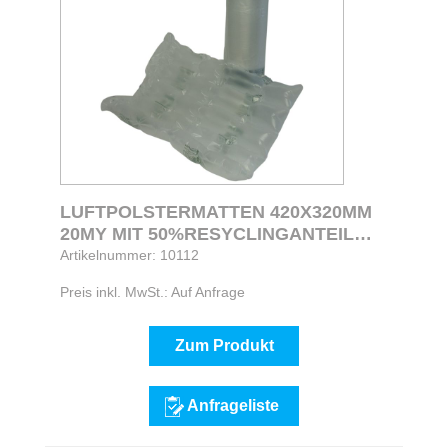
LUFTPOLSTERMATTEN 420X320MM
20MY MIT 50%RESYCLINGANTEIL
HERGESTELLT
Artikelnummer: 10112
Preis inkl. MwSt.: Auf Anfrage
Zum Produkt
Anfrageliste