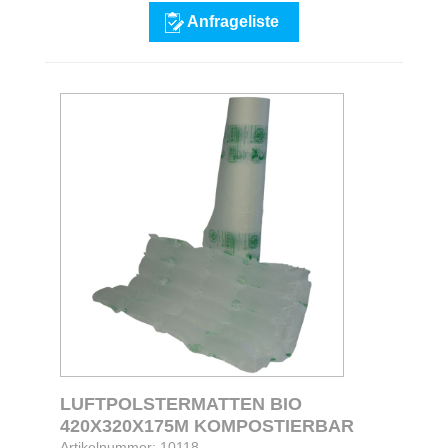
Anfrageliste
LUFTPOLSTERMATTEN BIO
420X320X175M KOMPOSTIERBAR
Artikelnummer: 10118