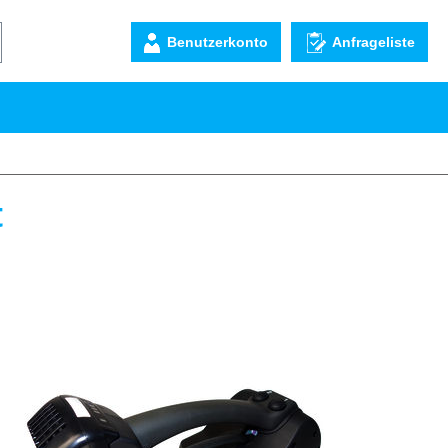
Benutzerkonto
Anfrageliste
t