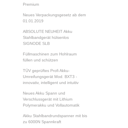
Premium
Neues Verpackungsgesetz ab dem
01.01.2019
ABSOLUTE NEUHEIT Akku
Stahlbandgerät hülsenlos
SIGNODE SLB
Füllmaschinen zum Hohlraum
füllen und schützen
TÜV geprüftes Profi Akku-
Umreifungsgerät Mod. BXT3 -
innovativ, intelligent und intuitiv
Neues Akku Spann und
Verschlussgerät mit Lithium
Polymerakku und Vollautomatik
Akku Stahlbandrundspanner mit bis
zu 6000N Spannkraft