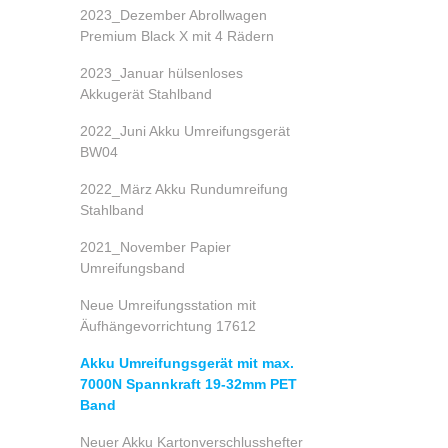
2023_Dezember Abrollwagen
Premium Black X mit 4 Rädern
2023_Januar hülsenloses
Akkugerät Stahlband
2022_Juni Akku Umreifungsgerät
BW04
2022_März Akku Rundumreifung
Stahlband
2021_November Papier
Umreifungsband
Neue Umreifungsstation mit
Äufhängevorrichtung 17612
Akku Umreifungsgerät mit max.
7000N Spannkraft 19-32mm PET
Band
Neuer Akku Kartonverschlusshefter