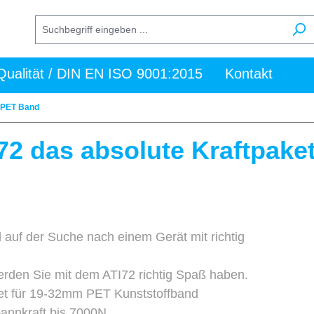
Qualität / DIN EN ISO 9001:2015
Kontakt
 PET Band
72 das absolute Kraftpake
d auf der Suche nach einem Gerät mit richtig
rden Sie mit dem ATI72 richtig Spaß haben.
et für 19-32mm PET Kunststoffband
annkraft bis 7000N