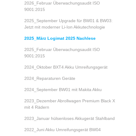
2026_Februar Überwachungsaudit ISO
9001:2015
2025_September Upgrade für BW01 & BW03:
Jetzt mit moderner Li-Ion Akkutechnologie
2025_März Logimat 2025 Nachlese
2025_Februar Überwachungsaudit ISO
9001:2015
2024_Oktober BXT4 Akku Umreifungsgerät
2024_Reparaturen Geräte
2024_September BW01 mit Makita Akku
2023_Dezember Abrollwagen Premium Black X
mit 4 Rädern
2023_Januar hülsenloses Akkugerät Stahlband
2022_Juni Akku Umreifungsgerät BW04