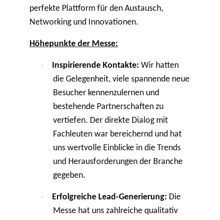
perfekte Plattform für den Austausch,
Networking und Innovationen.
Höhepunkte der Messe:
Inspirierende Kontakte:
Wir hatten
·
die Gelegenheit, viele spannende neue
Besucher kennenzulernen und
bestehende Partnerschaften zu
vertiefen. Der direkte Dialog mit
Fachleuten war bereichernd und hat
uns wertvolle Einblicke in die Trends
und Herausforderungen der Branche
gegeben.
Erfolgreiche Lead-Generierung:
Die
·
Messe hat uns zahlreiche qualitativ