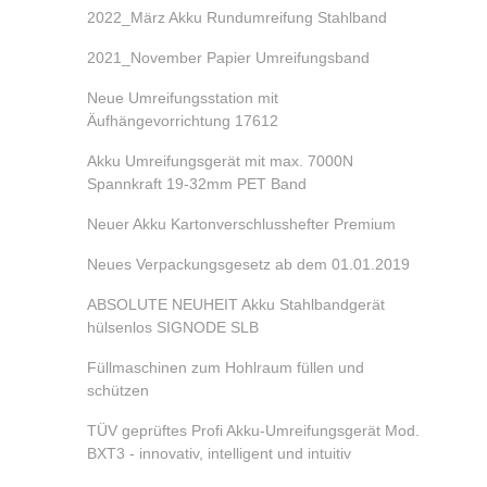
2022_März Akku Rundumreifung Stahlband
2021_November Papier Umreifungsband
Neue Umreifungsstation mit
Äufhängevorrichtung 17612
Akku Umreifungsgerät mit max. 7000N
Spannkraft 19-32mm PET Band
Neuer Akku Kartonverschlusshefter Premium
Neues Verpackungsgesetz ab dem 01.01.2019
ABSOLUTE NEUHEIT Akku Stahlbandgerät
hülsenlos SIGNODE SLB
Füllmaschinen zum Hohlraum füllen und
schützen
TÜV geprüftes Profi Akku-Umreifungsgerät Mod.
BXT3 - innovativ, intelligent und intuitiv