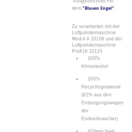
Ausgezeichnet mit
dem
.
"Blauen Engel"
Zu verarbeiten mit der
Luftpolstermaschine
Mod.4 # 10108 und der
Luftpolstermaschine
Profi1# 10115
100%
klimaneutral
100%
Recyclingmaterial
(82% aus den
Entsorgungswegen
der
Endverbraucher)
420mm breit