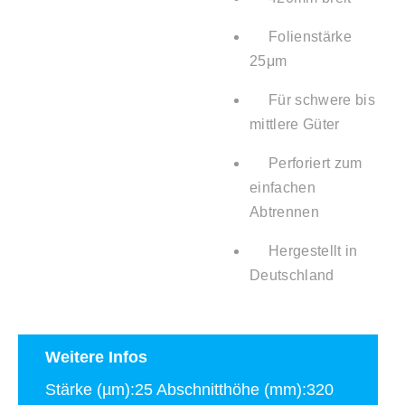
Folienstärke
25μm
Für schwere bis
mittlere Güter
Perforiert zum
einfachen
Abtrennen
Hergestellt in
Deutschland
Weitere Infos
Stärke (µm):25 Abschnitthöhe (mm):320