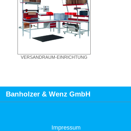
VERSANDRAUM-EINRICHTUNG
Banholzer & Wenz GmbH
Impressum