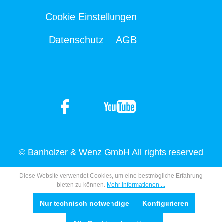
Cookie Einstellungen
Datenschutz
AGB
© Banholzer & Wenz GmbH All rights reserved
Diese Website verwendet Cookies, um eine bestmögliche Erfahrung
bieten zu können.
Mehr Informationen ...
Nur technisch notwendige
Konfigurieren