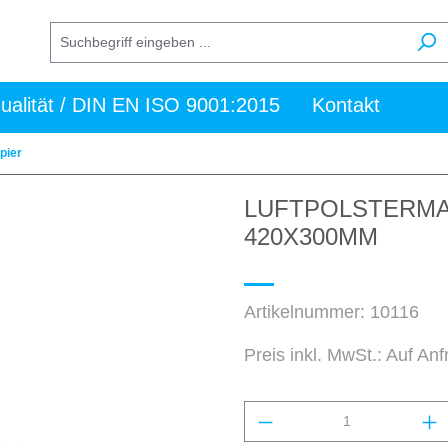
ualität / DIN EN ISO 9001:2015
Kontakt
pier
LUFTPOLSTERMA
420X300MM
Artikelnummer:
10116
Preis inkl. MwSt.: Auf An
Produkt Anzahl: Gi