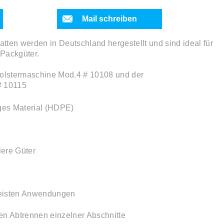
Mail schreiben
tten werden in Deutschland hergestellt und sind ideal für
 Packgüter.
tpolstermaschine Mod.4 # 10108 und der
# 10115
ges Material (HDPE)
lere Güter
meisten Anwendungen
ten Abtrennen einzelner Abschnitte