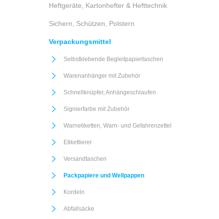
Heftgeräte, Kartonhefter & Hefttechnik
Sichern, Schützen, Polstern
Verpackungsmittel
Selbstklebende Begleitpapiertaschen
Warenanhänger mit Zubehör
Schnellknüpfer, Anhängeschlaufen
Signierfarbe mit Zubehör
Warnetiketten, Warn- und Gefahrenzettel
Etikettierer
Versandtaschen
Packpapiere und Wellpappen
Kordeln
Abfallsäcke