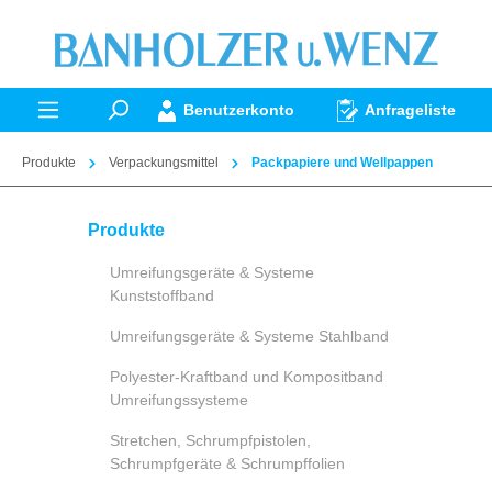
alt springen
Benutzerkonto
Anfrageliste
Produkte
Verpackungsmittel
Packpapiere und Wellpappen
Produkte
Umreifungsgeräte & Systeme
Kunststoffband
Umreifungsgeräte & Systeme Stahlband
Polyester-Kraftband und Kompositband
Umreifungssysteme
Stretchen, Schrumpfpistolen,
Schrumpfgeräte & Schrumpffolien