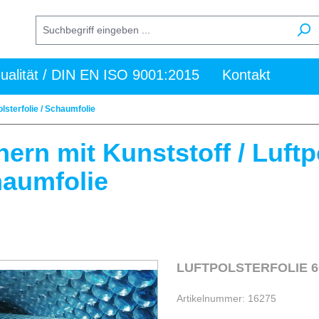
ualität / DIN EN ISO 9001:2015
Kontakt
olsterfolie / Schaumfolie
hern mit Kunststoff / Luftpo
aumfolie
Artikelnummer: 16275