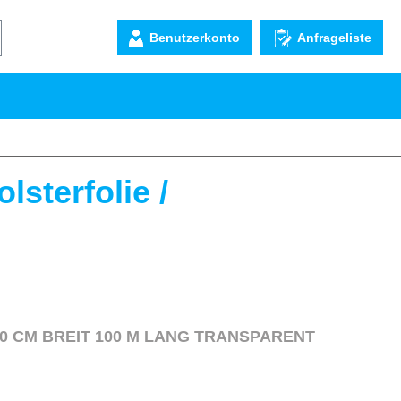
Benutzerkonto
Anfrageliste
lsterfolie /
LUFTPOLSTERFOLIE 60 CM BREIT 100 M LANG TRANSPARENT