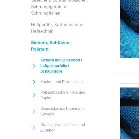
Stretchen, Schrumpfpistolen,
Schrumpfgeräte &
Schrumpffolien
Heftgeräte, Kartonhefter &
Hefttechnik
Sichern, Schützen,
Polstern
Sichern mit Kunststoff /
Luftpolsterfolie /
Schaumfolie
Kanten- und Eckenschutz
Polstermaschine Folie und
Papier
Stausäcke aus Papier und
Gewebe
Drahtsackverschlüsse und
Zubehör