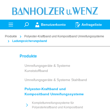
alt springen
Benutzerkonto
Anfrageliste
Produkte
Polyester-Kraftband und Kompositband Umreifungssysteme
Ladungssicherungsband
Produkte
Umreifungsgeräte & Systeme
Kunststoffband
Umreifungsgeräte & Systeme Stahlband
Polyester-Kraftband und
Kompositband Umreifungssysteme
Komplettumreifungssysteme für
Polyesterkraftband und Kompositband