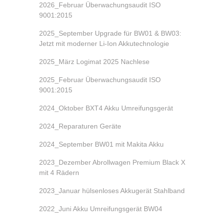
2026_Februar Überwachungsaudit ISO
9001:2015
2025_September Upgrade für BW01 & BW03:
Jetzt mit moderner Li-Ion Akkutechnologie
2025_März Logimat 2025 Nachlese
2025_Februar Überwachungsaudit ISO
9001:2015
2024_Oktober BXT4 Akku Umreifungsgerät
2024_Reparaturen Geräte
2024_September BW01 mit Makita Akku
2023_Dezember Abrollwagen Premium Black X
mit 4 Rädern
2023_Januar hülsenloses Akkugerät Stahlband
2022_Juni Akku Umreifungsgerät BW04