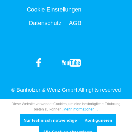
Cookie Einstellungen
Datenschutz
AGB
© Banholzer & Wenz GmbH All rights reserved
Diese Website verwendet Cookies, um eine bestmögliche Erfahrung
bieten zu können.
Mehr Informationen ...
Nur technisch notwendige
Konfigurieren