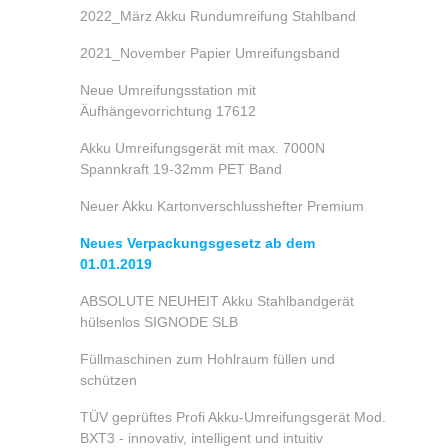
2022_März Akku Rundumreifung Stahlband
2021_November Papier Umreifungsband
Neue Umreifungsstation mit
Äufhängevorrichtung 17612
Akku Umreifungsgerät mit max. 7000N
Spannkraft 19-32mm PET Band
Neuer Akku Kartonverschlusshefter Premium
Neues Verpackungsgesetz ab dem
01.01.2019
ABSOLUTE NEUHEIT Akku Stahlbandgerät
hülsenlos SIGNODE SLB
Füllmaschinen zum Hohlraum füllen und
schützen
TÜV geprüftes Profi Akku-Umreifungsgerät Mod.
BXT3 - innovativ, intelligent und intuitiv