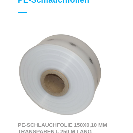
PE‑Schlauchfolien
PE-SCHLAUCHFOLIE 150X0,10 MM
TRANSPARENT, 250 M LANG