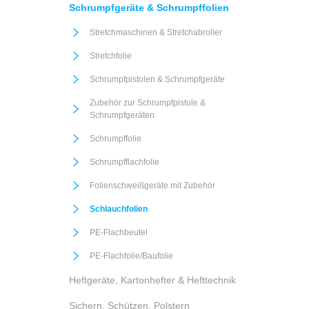
Schrumpfgeräte & Schrumpffolien
Stretchmaschinen & Stretchabroller
Stretchfolie
Schrumpfpistolen & Schrumpfgeräte
Zubehör zur Schrumpfpistole &
Schrumpfgeräten
Schrumpffolie
Schrumpfflachfolie
Folienschweißgeräte mit Zubehör
Schlauchfolien
PE-Flachbeutel
PE-Flachfolie/Baufolie
Heftgeräte, Kartonhefter & Hefttechnik
Sichern, Schützen, Polstern