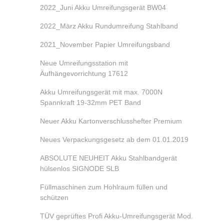
2022_Juni Akku Umreifungsgerät BW04
2022_März Akku Rundumreifung Stahlband
2021_November Papier Umreifungsband
Neue Umreifungsstation mit
Äufhängevorrichtung 17612
Akku Umreifungsgerät mit max. 7000N
Spannkraft 19-32mm PET Band
Neuer Akku Kartonverschlusshefter Premium
Neues Verpackungsgesetz ab dem 01.01.2019
ABSOLUTE NEUHEIT Akku Stahlbandgerät
hülsenlos SIGNODE SLB
Füllmaschinen zum Hohlraum füllen und
schützen
TÜV geprüftes Profi Akku-Umreifungsgerät Mod.