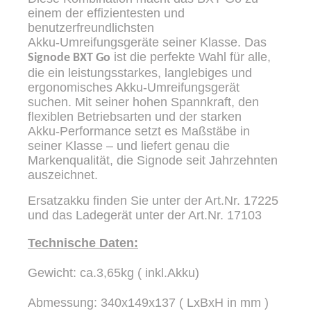
einem der effizientesten und
benutzerfreundlichsten
Akku‑Umreifungsgeräte seiner Klasse.
Das
ist die perfekte Wahl für alle,
Signode BXT Go
die ein leistungsstarkes, langlebiges und
ergonomisches Akku‑Umreifungsgerät
suchen. Mit seiner hohen Spannkraft, den
flexiblen Betriebsarten und der starken
Akku‑Performance setzt es Maßstäbe in
seiner Klasse – und liefert genau die
Markenqualität, die Signode seit Jahrzehnten
auszeichnet.
Ersatzakku finden Sie unter der Art.Nr. 17225
und das Ladegerät unter der Art.Nr. 17103
Technische Daten:
Gewicht: ca.3,65kg ( inkl.Akku)
Abmessung: 340x149x137 ( LxBxH in mm )