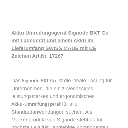
Akku Umreifungsgerät Signode BXT Go
mit Ladegerät und einem Akku im
Lieferumfang SWISS MADE mit CE
Zeichen Art.Nr. 17267
Das
ist die ideale Lösung für
Signode BXT Go
Unternehmen, die ein zuverlässiges,
leistungsstarkes und ergonomisches
für alle
Akku‑Umreifungsgerät
Standardanwendungen suchen. Als
Markenprodukt von Signode steht es für
höchste Qualität, langlebige Komponenten