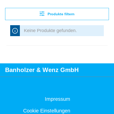
Produkte filtern
Keine Produkte gefunden.
Banholzer & Wenz GmbH
Impressum
Cookie Einstellungen