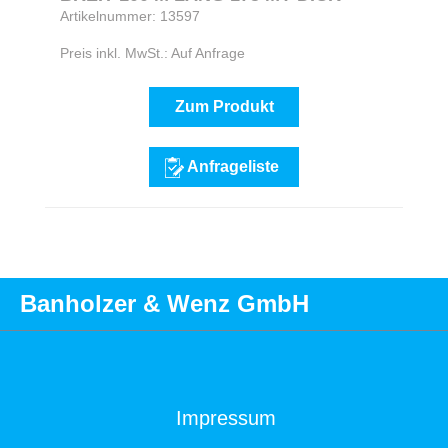
Artikelnummer: 13597
Preis inkl. MwSt.: Auf Anfrage
Zum Produkt
Anfrageliste
Banholzer & Wenz GmbH
Impressum