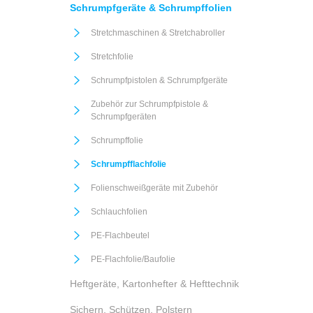
Schrumpfgeräte & Schrumpffolien
Stretchmaschinen & Stretchabroller
Stretchfolie
Schrumpfpistolen & Schrumpfgeräte
Zubehör zur Schrumpfpistole &
Schrumpfgeräten
Schrumpffolie
Schrumpfflachfolie
Folienschweißgeräte mit Zubehör
Schlauchfolien
PE-Flachbeutel
PE-Flachfolie/Baufolie
Heftgeräte, Kartonhefter & Hefttechnik
Sichern, Schützen, Polstern