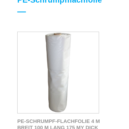
PE-Schrumpfflachfolie
PE-SCHRUMPF-FLACHFOLIE 4 M
BREIT 100 M LANG 175 MY DICK