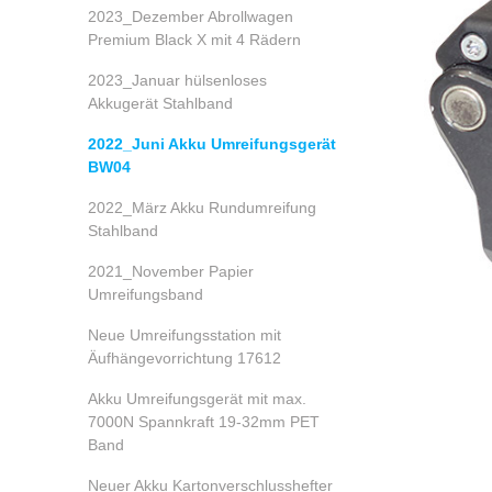
2023_Dezember Abrollwagen
Premium Black X mit 4 Rädern
2023_Januar hülsenloses
Akkugerät Stahlband
2022_Juni Akku Umreifungsgerät
BW04
2022_März Akku Rundumreifung
Stahlband
2021_November Papier
Umreifungsband
Neue Umreifungsstation mit
Äufhängevorrichtung 17612
Akku Umreifungsgerät mit max.
7000N Spannkraft 19-32mm PET
Band
Neuer Akku Kartonverschlusshefter