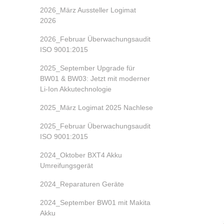
2026_März Aussteller Logimat
2026
2026_Februar Überwachungsaudit
ISO 9001:2015
2025_September Upgrade für
BW01 & BW03: Jetzt mit moderner
Li-Ion Akkutechnologie
2025_März Logimat 2025 Nachlese
2025_Februar Überwachungsaudit
ISO 9001:2015
2024_Oktober BXT4 Akku
Umreifungsgerät
2024_Reparaturen Geräte
2024_September BW01 mit Makita
Akku