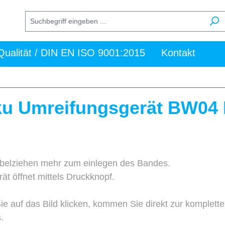
Qualität / DIN EN ISO 9001:2015
Kontakt
u Umreifungsgerät BW04 
belziehen mehr zum einlegen des Bandes.
ät öffnet mittels Druckknopf.
e auf das Bild klicken, kommen Sie direkt zur komplet
.