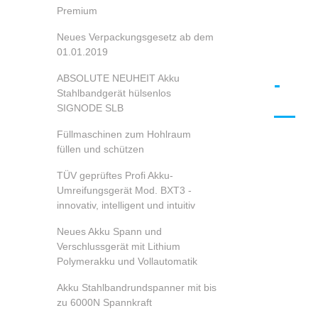
Premium
Neues Verpackungsgesetz ab dem
01.01.2019
ABSOLUTE NEUHEIT Akku
-
Stahlbandgerät hülsenlos
SIGNODE SLB
Füllmaschinen zum Hohlraum
füllen und schützen
TÜV geprüftes Profi Akku-
Umreifungsgerät Mod. BXT3 -
innovativ, intelligent und intuitiv
Neues Akku Spann und
Verschlussgerät mit Lithium
Polymerakku und Vollautomatik
Akku Stahlbandrundspanner mit bis
zu 6000N Spannkraft