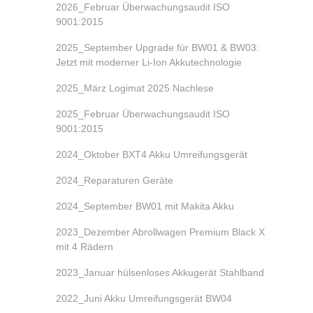
2026_Februar Überwachungsaudit ISO
9001:2015
2025_September Upgrade für BW01 & BW03:
Jetzt mit moderner Li-Ion Akkutechnologie
2025_März Logimat 2025 Nachlese
2025_Februar Überwachungsaudit ISO
9001:2015
2024_Oktober BXT4 Akku Umreifungsgerät
2024_Reparaturen Geräte
2024_September BW01 mit Makita Akku
2023_Dezember Abrollwagen Premium Black X
mit 4 Rädern
2023_Januar hülsenloses Akkugerät Stahlband
2022_Juni Akku Umreifungsgerät BW04