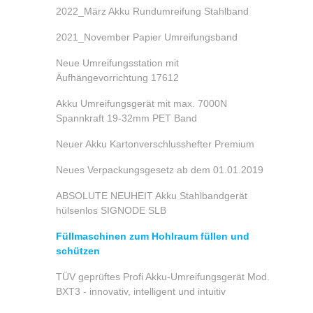
2022_März Akku Rundumreifung Stahlband
2021_November Papier Umreifungsband
Neue Umreifungsstation mit
Äufhängevorrichtung 17612
Akku Umreifungsgerät mit max. 7000N
Spannkraft 19-32mm PET Band
Neuer Akku Kartonverschlusshefter Premium
Neues Verpackungsgesetz ab dem 01.01.2019
ABSOLUTE NEUHEIT Akku Stahlbandgerät
hülsenlos SIGNODE SLB
Füllmaschinen zum Hohlraum füllen und
schützen
TÜV geprüftes Profi Akku-Umreifungsgerät Mod.
BXT3 - innovativ, intelligent und intuitiv