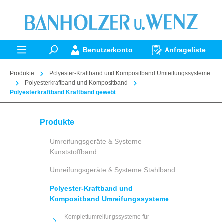
alt springen
Benutzerkonto
Anfrageliste
Produkte
Polyester-Kraftband und Kompositband Umreifungssysteme
Polyesterkraftband und Kompositband
Polyesterkraftband Kraftband gewebt
Produkte
Umreifungsgeräte & Systeme
Kunststoffband
Umreifungsgeräte & Systeme Stahlband
Polyester-Kraftband und
Kompositband Umreifungssysteme
Komplettumreifungssysteme für