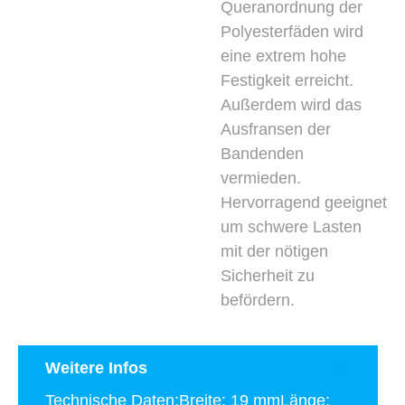
Queranordnung der
Polyesterfäden wird
eine extrem hohe
Festigkeit erreicht.
Außerdem wird das
Ausfransen der
Bandenden
vermieden.
Hervorragend geeignet
um schwere Lasten
mit der nötigen
Sicherheit zu
befördern.
Weitere Infos
Technische Daten:Breite: 19 mmLänge: