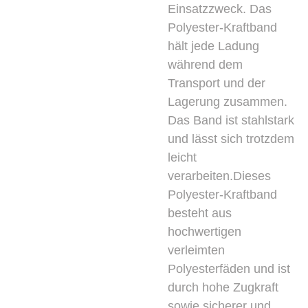
Einsatzzweck. Das
Polyester-Kraftband
hält jede Ladung
während dem
Transport und der
Lagerung zusammen.
Das Band ist stahlstark
und lässt sich trotzdem
leicht
verarbeiten.Dieses
Polyester-Kraftband
besteht aus
hochwertigen
verleimten
Polyesterfäden und ist
durch hohe Zugkraft
sowie sicherer und