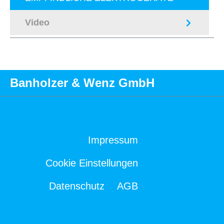
Video
Banholzer & Wenz GmbH
Impressum
Cookie Einstellungen
Datenschutz
AGB