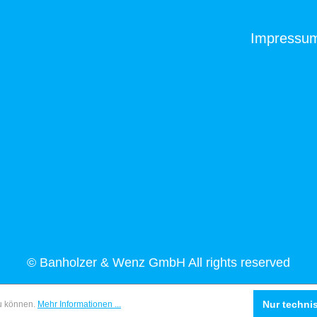
Impressu
© Banholzer & Wenz GmbH All rights reserved
Nur techni
zu können.
Mehr Informationen ...