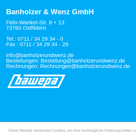
Banholzer & Wenz GmbH
Felix-Wankel-Str. 8 + 13
73760 Ostfildern
Tel.: 0711 / 34 29 34 - 0
Fax : 0711 / 34 29 34 - 29
info@banholzerundwenz.de
Bestellungen: Bestellung@banholzerundwenz.de
Rechnungen: Rechnungen@banholzerundwenz.de
Diese Website verwendet Cookies, um eine bestmögliche Erfahrung bieten 