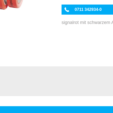
0711 342934-0
signalrot mit schwarzem 