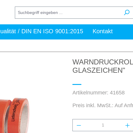
ualität / DIN EN ISO 9001:2015
Kontakt
WARNDRUCKROLL
GLASZEICHEN"
Artikelnummer:
41658
Preis inkl. MwSt.: Auf An
Produkt Anzahl: Gi