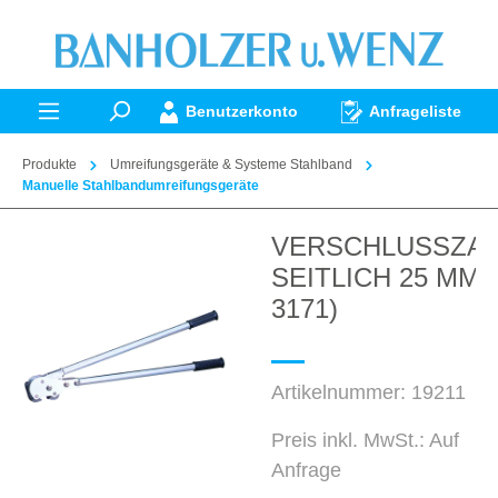
alt springen
Benutzerkonto
Anfrageliste
Produkte
Umreifungsgeräte & Systeme Stahlband
Manuelle Stahlbandumreifungsgeräte
VERSCHLUSSZA
Bildergalerie überspringen
SEITLICH 25 MM 
3171)
Artikelnummer:
19211
Preis inkl. MwSt.: Auf
Anfrage