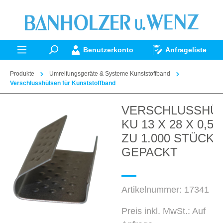
alt springen
Benutzerkonto
Anfrageliste
Produkte
Umreifungsgeräte & Systeme Kunststoffband
Verschlusshülsen für Kunststoffband
VERSCHLUSSHÜ
Bildergalerie überspringen
KU 13 X 28 X 0,5 
ZU 1.000 STÜCK
GEPACKT
Artikelnummer:
17341
Preis inkl. MwSt.: Auf