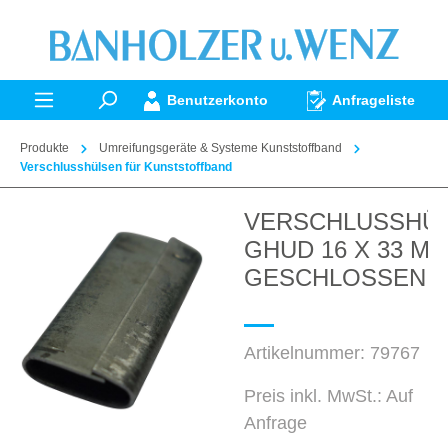
alt springen
Benutzerkonto
Anfrageliste
Produkte
Umreifungsgeräte & Systeme Kunststoffband
Verschlusshülsen für Kunststoffband
VERSCHLUSSHÜ
Bildergalerie überspringen
GHUD 16 X 33 M
GESCHLOSSEN
Artikelnummer:
79767
Preis inkl. MwSt.: Auf
Anfrage