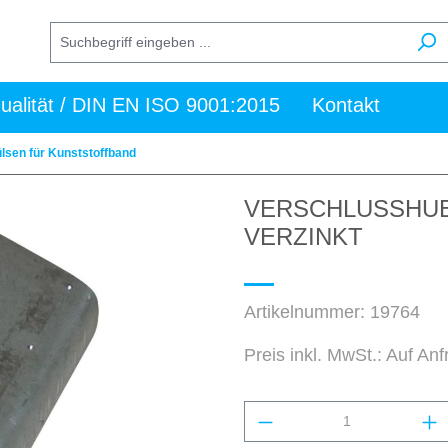
ualität / DIN EN ISO 9001:2015
Kontakt
lsen für Kunststoffband
VERSCHLUSSHUEL
VERZINKT
Artikelnummer:
19764
Preis inkl. MwSt.: Auf An
Produkt Anzahl: Gi