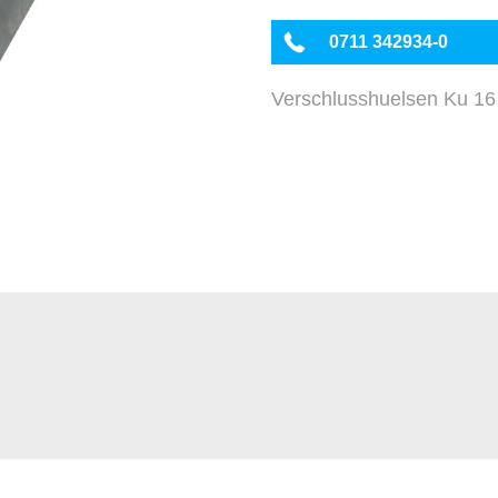
0711 342934-0
Verschlusshuelsen Ku 16 