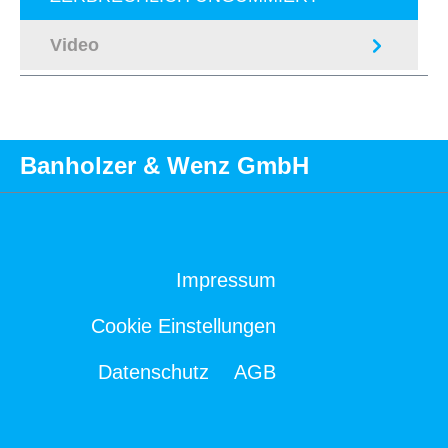
Video
Banholzer & Wenz GmbH
Impressum
Cookie Einstellungen
Datenschutz
AGB