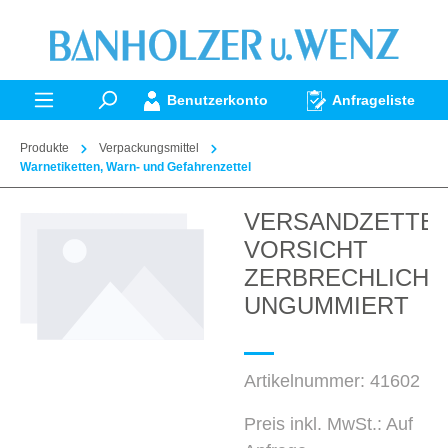
alt springen
Benutzerkonto
Anfrageliste
Produkte
Verpackungsmittel
Warnetiketten, Warn- und Gefahrenzettel
VERSANDZETTEL
Bildergalerie überspringen
VORSICHT
ZERBRECHLICH
UNGUMMIERT
Artikelnummer:
41602
Preis inkl. MwSt.: Auf