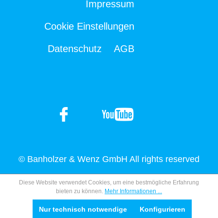
Impressum
Cookie Einstellungen
Datenschutz
AGB
© Banholzer & Wenz GmbH All rights reserved
Diese Website verwendet Cookies, um eine bestmögliche Erfahrung
bieten zu können.
Mehr Informationen ...
Nur technisch notwendige
Konfigurieren