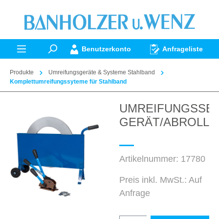
alt springen
Benutzerkonto
Anfrageliste
Produkte
Umreifungsgeräte & Systeme Stahlband
Komplettumreifungssyteme für Stahlband
UMREIFUNGSSET 
Bildergalerie überspringen
GERÄT/ABROLL./
Artikelnummer:
17780
Preis inkl. MwSt.: Auf
Anfrage