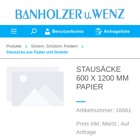
alt springen
Benutzerkonto
Anfrageliste
Produkte
Sichern, Schützen, Polstern
Stausäcke aus Papier und Gewebe
STAUSÄCKE
Bildergalerie überspringen
600 X 1200 MM
PAPIER
Artikelnummer:
16661
Preis inkl. MwSt.: Auf
Anfrage