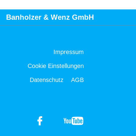
Banholzer & Wenz GmbH
Impressum
Cookie Einstellungen
Datenschutz
AGB