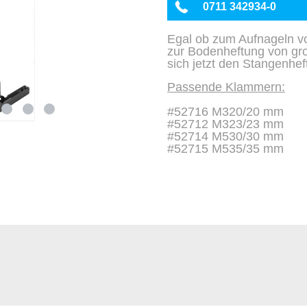
0711 342934-0
Egal ob zum Aufnageln v
zur Bodenheftung von gr
sich jetzt den Stangenhef
Passende Klammern:
#52716 M320/20 mm
#52712 M323/23 mm
#52714 M530/30 mm
#52715 M535/35 mm