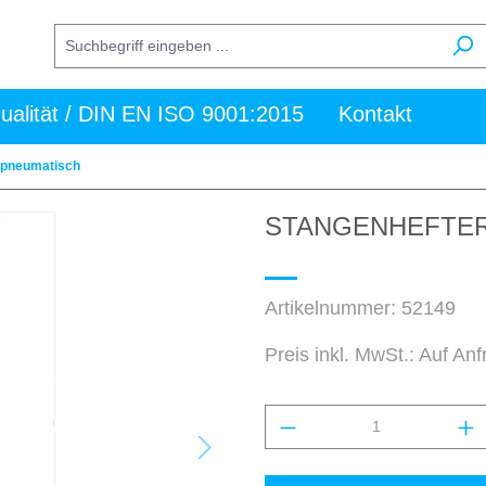
ualität / DIN EN ISO 9001:2015
Kontakt
 pneumatisch
STANGENHEFTER
Artikelnummer:
52149
Preis inkl. MwSt.: Auf An
Produkt Anzahl: Gi