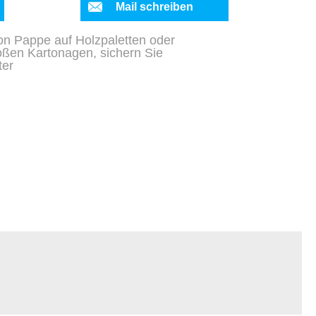
Mail schreiben
on Pappe auf Holzpaletten oder
oßen Kartonagen, sichern Sie
ter