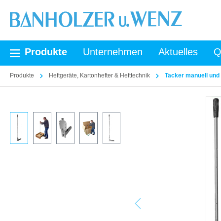
springen
Zur Hauptnavigation springen
Produkte
Unternehmen
Aktuelles
Q
Produkte
Heftgeräte, Kartonhefter & Hefttechnik
Tacker manuell und
Bildergalerie überspringen