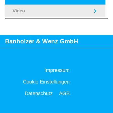
Video
Banholzer & Wenz GmbH
Impressum
Cookie Einstellungen
Datenschutz
AGB