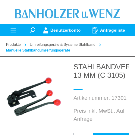
alt springen
Benutzerkonto
Anfrageliste
Produkte
Umreifungsgeräte & Systeme Stahlband
Manuelle Stahlbandumreifungsgeräte
STAHLBANDVER
Bildergalerie überspringen
13 MM (C 3105)
Artikelnummer:
17301
Preis inkl. MwSt.: Auf
Anfrage