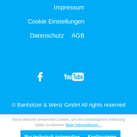
Impressum
Cookie Einstellungen
Datenschutz
AGB
© Banholzer & Wenz GmbH All rights reserved
Diese Website verwendet Cookies, um eine bestmögliche Erfahrung
bieten zu können.
Mehr Informationen ...
Nur technisch notwendige
Konfigurieren