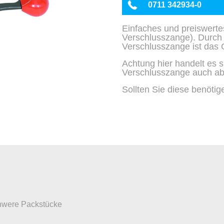
0711 342934-0
Einfaches und preiswerte
Verschlusszange). Durch
Verschlusszange ist das Ge
Achtung hier handelt es s
Verschlusszange auch abge
Sollten Sie diese benötig
schwere Packstücke