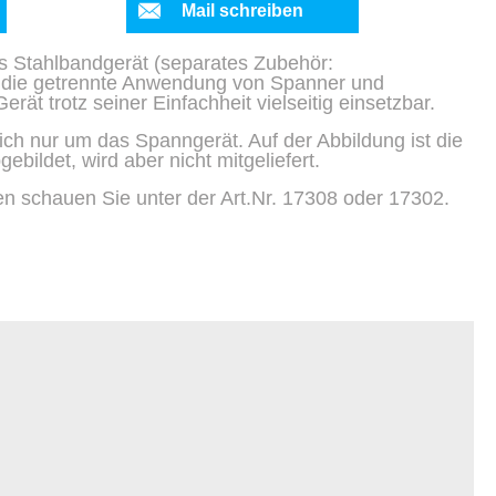
Mail schreiben
s Stahlbandgerät (separates Zubehör:
 die getrennte Anwendung von Spanner und
rät trotz seiner Einfachheit vielseitig einsetzbar.
ich nur um das Spanngerät. Auf der Abbildung ist die
bildet, wird aber nicht mitgeliefert.
en schauen Sie unter der Art.Nr. 17308 oder 17302.