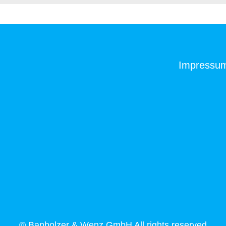
Impressu
© Banholzer & Wenz GmbH All rights reserved