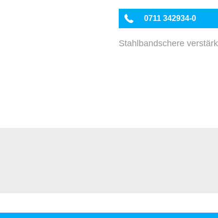
0711 342934-0
Stahlbandschere verstärk