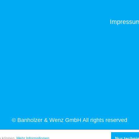
Impressu
© Banholzer & Wenz GmbH All rights reserved
Nur techni
zu können.
Mehr Informationen ...