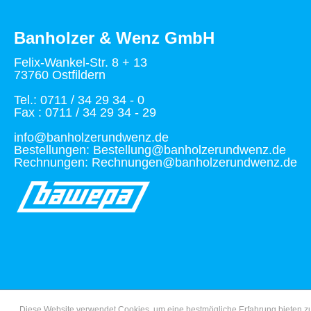
Banholzer & Wenz GmbH
Felix-Wankel-Str. 8 + 13
73760 Ostfildern
Tel.: 0711 / 34 29 34 - 0
Fax : 0711 / 34 29 34 - 29
info@banholzerundwenz.de
Bestellungen: Bestellung@banholzerundwenz.de
Rechnungen: Rechnungen@banholzerundwenz.de
Diese Website verwendet Cookies, um eine bestmögliche Erfahrung bieten 