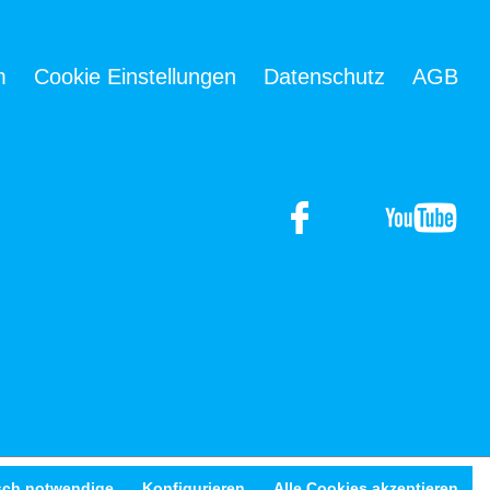
m
Cookie Einstellungen
Datenschutz
AGB
sch notwendige
Konfigurieren
Alle Cookies akzeptieren