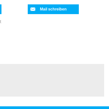
Mail schreiben
t