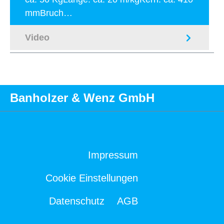
mmBruch…
Mehr
Video
Banholzer & Wenz GmbH
Impressum
Cookie Einstellungen
Datenschutz
AGB