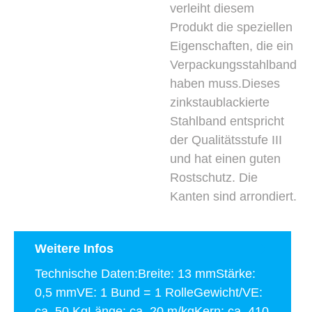
verleiht diesem
Produkt die speziellen
Eigenschaften, die ein
Verpackungsstahlband
haben muss.Dieses
zinkstaublackierte
Stahlband entspricht
der Qualitätsstufe III
und hat einen guten
Rostschutz. Die
Kanten sind arrondiert.
Weitere Infos
Technische Daten:Breite: 13 mmStärke:
0,5 mmVE: 1 Bund = 1 RolleGewicht/VE:
ca. 50 KgLänge: ca. 20 m/kgKern: ca. 410