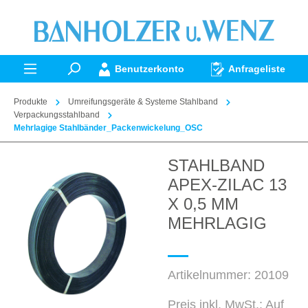
alt springen
Benutzerkonto
Anfrageliste
Produkte
Umreifungsgeräte & Systeme Stahlband
Verpackungsstahlband
Mehrlagige Stahlbänder_Packenwickelung_OSC
STAHLBAND
Bildergalerie überspringen
APEX-ZILAC 13
X 0,5 MM
MEHRLAGIG
Artikelnummer:
20109
Preis inkl. MwSt.: Auf