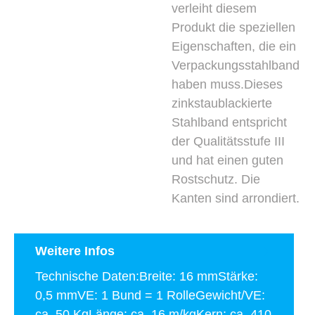
verleiht diesem
Produkt die speziellen
Eigenschaften, die ein
Verpackungsstahlband
haben muss.Dieses
zinkstaublackierte
Stahlband entspricht
der Qualitätsstufe III
und hat einen guten
Rostschutz. Die
Kanten sind arrondiert.
Weitere Infos
Technische Daten:Breite: 16 mmStärke:
0,5 mmVE: 1 Bund = 1 RolleGewicht/VE:
ca. 50 KgLänge: ca. 16 m/kgKern: ca. 410