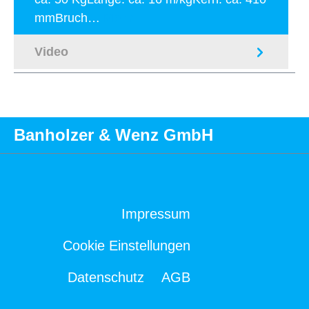
mmBruch…
Mehr
Video
Banholzer & Wenz GmbH
Impressum
Cookie Einstellungen
Datenschutz
AGB