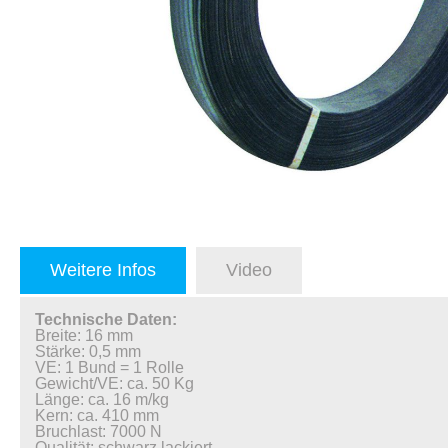
Weitere Infos
Video
Technische Daten:
Breite: 16 mm
Stärke: 0,5 mm
VE: 1 Bund = 1 Rolle
Gewicht/VE: ca. 50 Kg
Länge: ca. 16 m/kg
Kern: ca. 410 mm
Bruchlast: 7000 N
Qualität: schwarz lackiert