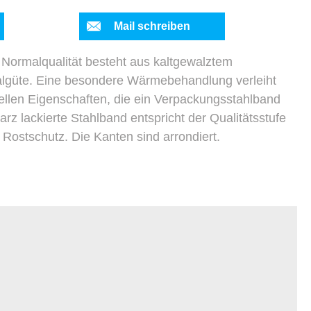
Mail schreiben
Normalqualität besteht aus kaltgewalztem
ialgüte. Eine besondere Wärmebehandlung verleiht
ellen Eigenschaften, die ein Verpackungsstahlband
z lackierte Stahlband entspricht der Qualitätsstufe
n Rostschutz. Die Kanten sind arrondiert.