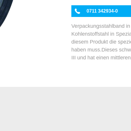
0711 342934-0
Verpackungsstahlband in 
Kohlenstoffstahl in Spez
diesem Produkt die spezi
haben muss.Dieses schwar
III und hat einen mittlere