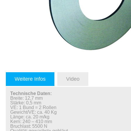
Weitere Infos
Video
Technische Daten:
Breite: 12,7 mm
Stärke: 0,5 mm
VE: 1 Bund = 2 Rollen
Gewicht/VE: ca. 40 Kg
Länge: ca. 20 m/kg
Kern: 240 – 410 mm
Bruchlast: 5500 N
Qualität: gewachst+ gebläut