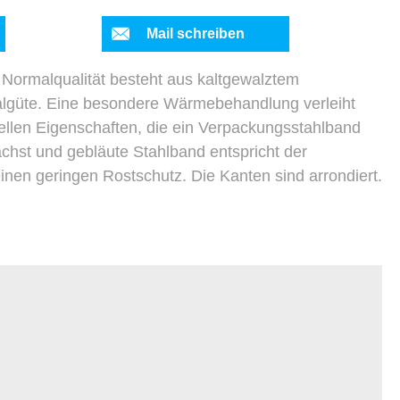
Mail schreiben
Normalqualität besteht aus kaltgewalztem
ialgüte. Eine besondere Wärmebehandlung verleiht
ellen Eigenschaften, die ein Verpackungsstahlband
hst und gebläute Stahlband entspricht der
 einen geringen Rostschutz. Die Kanten sind arrondiert.