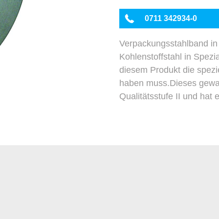
0711 342934-0
Verpackungsstahlband in 
Kohlenstoffstahl in Spez
diesem Produkt die spezi
haben muss.Dieses gewac
Qualitätsstufe II und hat