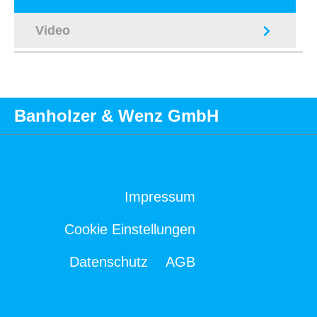
Video
Banholzer & Wenz GmbH
Impressum
Cookie Einstellungen
Datenschutz
AGB