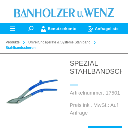
alt springen
Benutzerkonto
Anfrageliste
Produkte
Umreifungsgeräte & Systeme Stahlband
Stahlbandscheren
SPEZIAL –
Bildergalerie überspringen
STAHLBANDSCH
Artikelnummer:
17501
Preis inkl. MwSt.: Auf
Anfrage