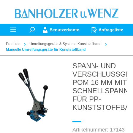
alt springen
Benutzerkonto
Anfrageliste
Produkte
Umreifungsgeräte & Systeme Kunststoffband
Manuelle Umreifungsgeräte für Kunststoffband
SPANN- UND
Bildergalerie überspringen
VERSCHLUSSGE
POM 16 MM MIT
SCHNELLSPANN
FÜR PP-
KUNSTSTOFFBA
Artikelnummer:
17143