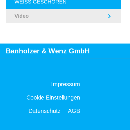
WEISS GESCHOREN
Video
Banholzer & Wenz GmbH
Impressum
Cookie Einstellungen
Datenschutz
AGB