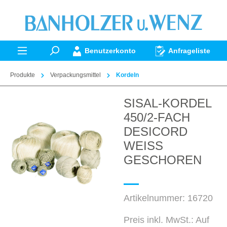
alt springen
Benutzerkonto
Anfrageliste
Produkte
Verpackungsmittel
Kordeln
SISAL-KORDEL
Bildergalerie überspringen
450/2-FACH
DESICORD
WEISS
GESCHOREN
Artikelnummer:
16720
Preis inkl. MwSt.: Auf