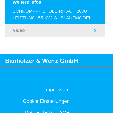
Weitere Infos
SCHRUMPFPISTOLE RIPACK 2000
LEISTUNG "55 KW" AUSLAUFMODELL
Video
Banholzer & Wenz GmbH
Impressum
Cookie Einstellungen
Datenschutz
AGB