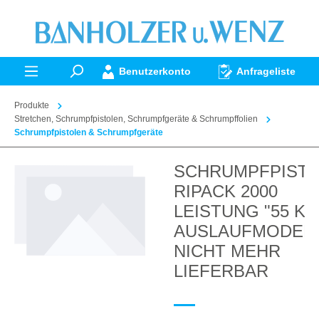
alt springen
Benutzerkonto
Anfrageliste
Produkte
Stretchen, Schrumpfpistolen, Schrumpfgeräte & Schrumpffolien
Schrumpfpistolen & Schrumpfgeräte
SCHRUMPFPIST
Bildergalerie überspringen
RIPACK 2000
LEISTUNG "55 KW
AUSLAUFMODEL
NICHT MEHR
LIEFERBAR