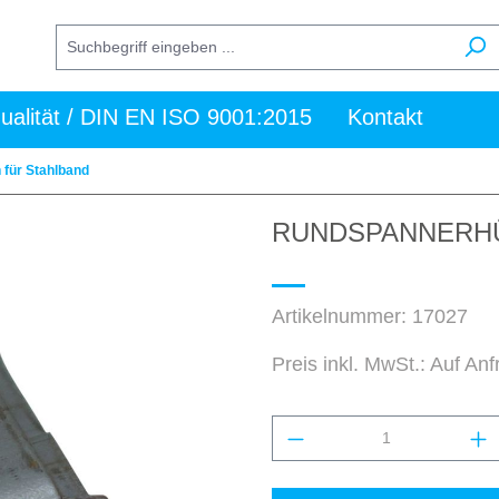
ualität / DIN EN ISO 9001:2015
Kontakt
 für Stahlband
RUNDSPANNERH
Artikelnummer:
17027
Preis inkl. MwSt.: Auf An
Produkt Anzahl: Gi