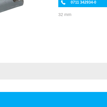
0711 342934-0
32 mm