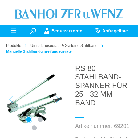
alt springen
Benutzerkonto
Anfrageliste
Produkte
Umreifungsgeräte & Systeme Stahlband
Manuelle Stahlbandumreifungsgeräte
RS 80
Bildergalerie überspringen
STAHLBAND-
SPANNER FÜR
25 - 32 MM
BAND
Artikelnummer:
69201