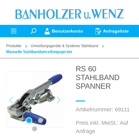
alt springen
Benutzerkonto
Anfrageliste
Produkte
Umreifungsgeräte & Systeme Stahlband
Manuelle Stahlbandumreifungsgeräte
RS 60
Bildergalerie überspringen
STAHLBAND
SPANNER
Artikelnummer:
69111
Preis inkl. MwSt.: Auf
Anfrage