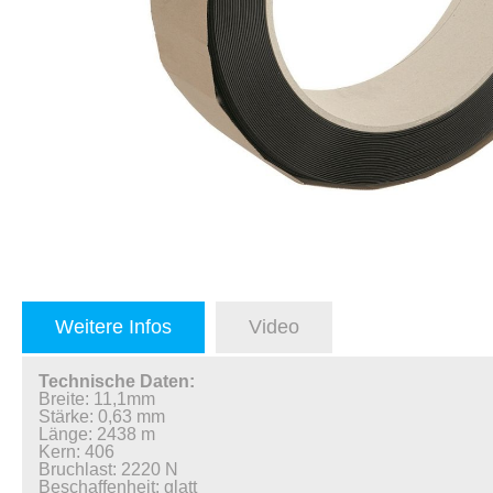
Weitere Infos
Video
Technische Daten:
Breite: 11,1mm
Stärke: 0,63 mm
Länge: 2438 m
Kern: 406
Bruchlast: 2220 N
Beschaffenheit: glatt