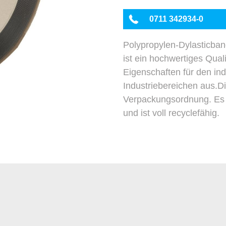
0711 342934-0
Polypropylen-Dylasticban
ist ein hochwertiges Qua
Eigenschaften für den ind
Industriebereichen aus.Di
Verpackungsordnung. Es 
und ist voll recyclefähig.