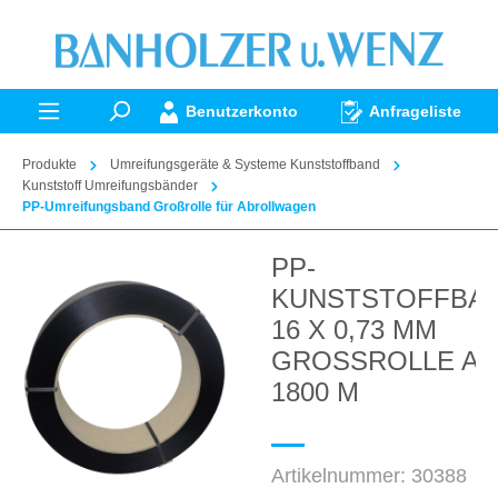
alt springen
Benutzerkonto
Anfrageliste
Produkte
Umreifungsgeräte & Systeme Kunststoffband
Kunststoff Umreifungsbänder
PP-Umreifungsband Großrolle für Abrollwagen
PP-
Bildergalerie überspringen
KUNSTSTOFFBA
16 X 0,73 MM
GROSSROLLE A
1800 M
Artikelnummer:
30388