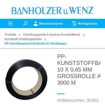
alt springen
Benutzerkonto
Anfrageliste
Produkte
Umreifungsgeräte & Systeme Kunststoffband
Kunststoff Umreifungsbänder
PP-Umreifungsband Großrolle für Abrollwagen
PP-
Bildergalerie überspringen
KUNSTSTOFFBA
10 X 0,65 MM
GROSSROLLE A
3000 M
Artikelnummer:
30352