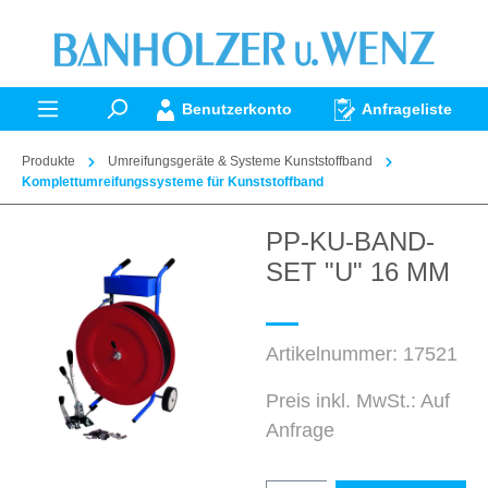
alt springen
Benutzerkonto
Anfrageliste
Produkte
Umreifungsgeräte & Systeme Kunststoffband
Komplettumreifungssysteme für Kunststoffband
PP-KU-BAND-
Bildergalerie überspringen
SET "U" 16 MM
Artikelnummer:
17521
Preis inkl. MwSt.: Auf
Anfrage