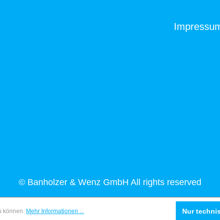
Impressu
© Banholzer & Wenz GmbH All rights reserved
Nur techni
zu können.
Mehr Informationen ...