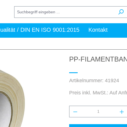
ualität / DIN EN ISO 9001:2015
Kontakt
PP-FILAMENTBAN
Artikelnummer:
41924
Preis inkl. MwSt.: Auf An
Produkt Anzahl: Gi