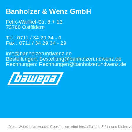
Banholzer & Wenz GmbH
Felix-Wankel-Str. 8 + 13
73760 Ostfildern
Tel.: 0711 / 34 29 34 - 0
Fax : 0711 / 34 29 34 - 29
info@banholzerundwenz.de
Bestellungen: Bestellung@banholzerundwenz.de
Rechnungen: Rechnungen@banholzerundwenz.de
Diese Website verwendet Cookies, um eine bestmögliche Erfahrung bieten 