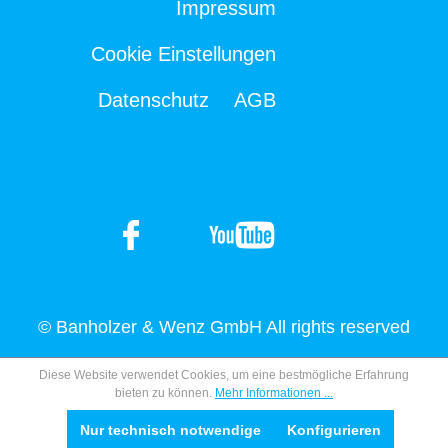
Impressum
Cookie Einstellungen
Datenschutz
AGB
© Banholzer & Wenz GmbH All rights reserved
Diese Website verwendet Cookies, um eine bestmögliche Erfahrung
bieten zu können.
Mehr Informationen ...
Nur technisch notwendige
Konfigurieren