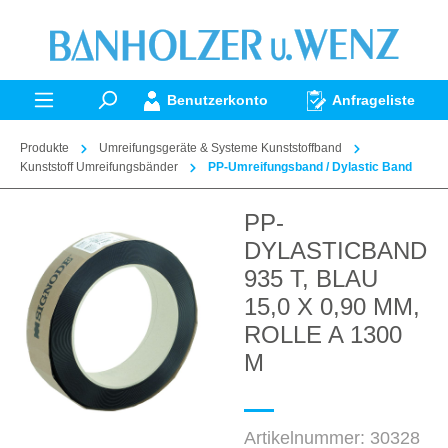
alt springen
Benutzerkonto
Anfrageliste
Produkte
Umreifungsgeräte & Systeme Kunststoffband
Kunststoff Umreifungsbänder
PP-Umreifungsband / Dylastic Band
PP-
Bildergalerie überspringen
DYLASTICBAND
935 T, BLAU
15,0 X 0,90 MM,
ROLLE A 1300
M
Artikelnummer:
30328