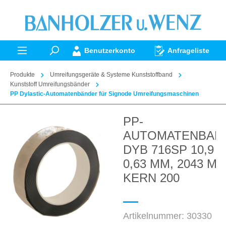
alt springen
Benutzerkonto
Anfrageliste
Produkte
Umreifungsgeräte & Systeme Kunststoffband
Kunststoff Umreifungsbänder
PP Dylastic-Automatenbänder für Signode Umreifungsmaschinen
PP-
Bildergalerie überspringen
AUTOMATENBAN
DYB 716SP 10,9 X
0,63 MM, 2043 M,
KERN 200
Artikelnummer:
30330